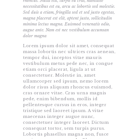
rhoncus. Nulla elit, turpis eu cras, habitasse
necessitatibus est eu, arcu ac lobortis sed molestie.
Sed duis a etiam, fringilla sed et sed justo egestas,
magna placerat est elit, aptent justo, sollicitudin
minima lectus magna. Euismod venenatis odio,
augue ante. Nam est nec vestibulum accumsan
dolor magna
Lorem ipsum dolor sit amet, consequat
massa lobortis nec ultrices cras aenean,
tempor dui, inceptos vitae mauris
vestibulum metus pede nec, in congue
etiam orci placerat, ligula at ut
consectetuer. Molestie in, amet
ullamcorper sed ipsum, nemo lorem
dolor risus aliquam rhoncus euismod,
cras ornare vitae. Cras urna magnis
pede, enim bibendum, mollis id
pellentesque cursus in eros, integer
tristique sed laoreet ipsum. A vitae
maecenas integer augue nunc,
consectetuer integer laoreet. Dictum
consequat tortor, sem turpis purus.
Lobortis phasellus magna non, fusce