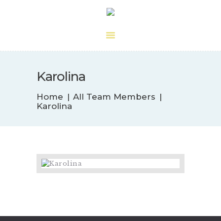
Centro Quiropráctico
Dr. Guasque
Karolina
Home
All Team Members
Karolina