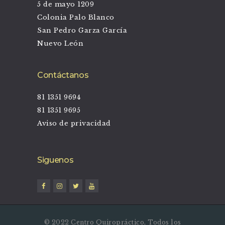
5 de mayo 1209
Colonia Palo Blanco
San Pedro Garza García
Nuevo León
Contáctanos
81 1351 9694
81 1351 9695
Aviso de privacidad
Siguenos
© 2022 Centro Quiropráctico, Todos los