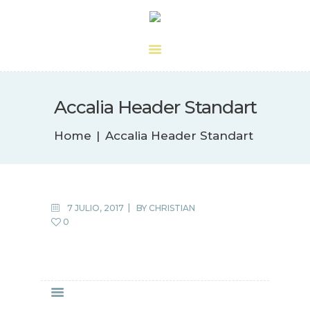
Centro Quiropráctico
Dr. Guasque
Accalia Header Standart
Home
Accalia Header Standart
7 JULIO, 2017
BY
CHRISTIAN
0